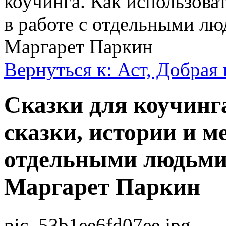
коучинга. Как использова
в работе с отдельными л
Маргарет Паркин
Вернуться к: Аст, Добрая 
Сказки для коучинг
сказки, истории и м
отдельными людьми
Маргарет Паркин
pic_53b1ee6fd07ee.jpg