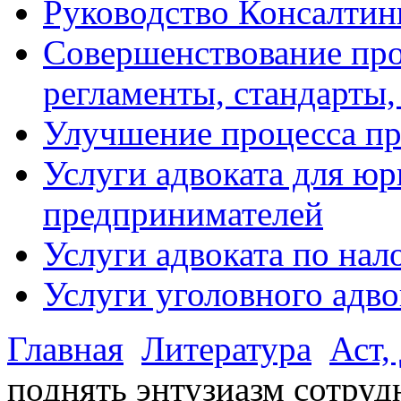
Руководство Консалтин
Совершенствование про
регламенты, стандарты,
Улучшение процесса п
Услуги адвоката для ю
предпринимателей
Услуги адвоката по на
Услуги уголовного адво
Главная
Литература
Аст,
поднять энтузиазм сотруд