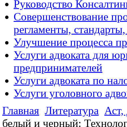
Руководство Консалтин
Совершенствование про
регламенты, стандарты,
Улучшение процесса п
Услуги адвоката для ю
предпринимателей
Услуги адвоката по на
Услуги уголовного адво
Главная
Литература
Аст,
белый и черный: Техноло