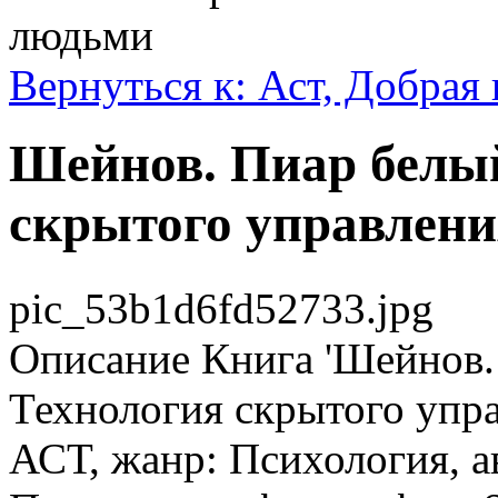
людьми
Вернуться к: Аст, Добрая 
Шейнов. Пиар белый
скрытого управлен
pic_53b1d6fd52733.jpg
Описание
Книга 'Шейнов.
Технология скрытого упра
АСТ, жанр: Психология, а