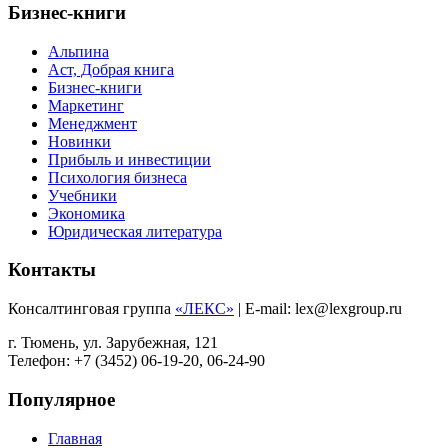
Бизнес-книги
Альпина
Аст, Добрая книга
Бизнес-книги
Маркетинг
Менеджмент
Новинки
Прибыль и инвестиции
Психология бизнеса
Учебники
Экономика
Юридическая литература
Контакты
Консалтинговая группа
«ЛЕКС»
| E-mail: lex@lexgroup.ru
г. Тюмень, ул. Зарубежная, 121
Телефон: +7 (3452) 06-19-20, 06-24-90
Популярное
Главная