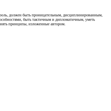
ту роль, должен быть проницательным, дисциплинированным,
пособностями, быть тактичным и дипломатичным, уметь
менять принципы, изложенные автором.