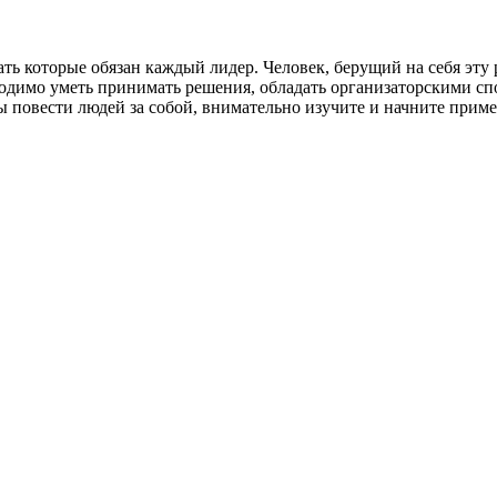
ать которые обязан каждый лидер. Человек, берущий на себя э
одимо уметь принимать решения, обладать организаторскими с
ы повести людей за собой, внимательно изучите и начните при