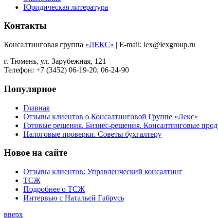
Юридическая литература
Контакты
Консалтинговая группа
«ЛЕКС»
| E-mail: lex@lexgroup.ru
г. Тюмень, ул. Зарубежная, 121
Телефон: +7 (3452) 06-19-20, 06-24-90
Популярное
Главная
Отзывы клиентов о Консалтинговой Группе «Лекс»
Готовые решения. Бизнес-решения. Консалтинговые пр
Налоговые проверки. Советы бухгалтеру
Новое на сайте
Отзывы клиентов: Управленческий консалтинг
ТСЖ
Подробнее о ТСЖ
Интервью с Натальей Габрусь
вверх