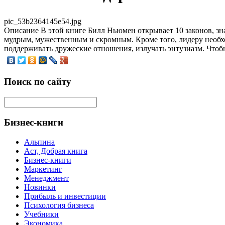
pic_53b2364145e54.jpg
Описание
В этой книге Билл Ньюмен открывает 10 законов, зн
мудрым, мужественным и скромным. Кроме того, лидеру необх
поддерживать дружеские отношения, излучать энтузиазм. Чтоб
Поиск по сайту
Бизнес-книги
Альпина
Аст, Добрая книга
Бизнес-книги
Маркетинг
Менеджмент
Новинки
Прибыль и инвестиции
Психология бизнеса
Учебники
Экономика