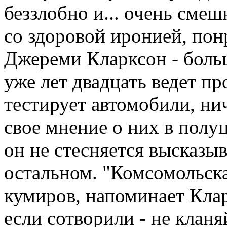
беззлобно и... очень смеш
со здоровой иронией, пон
Джереми Кларксон - боль
уже лет двадцать ведет пр
тестирует автомобили, ни
свое мнение о них в полу
он не стесняется высказыв
остальном. "Комсомольска
кумиров, напоминает Кла
если сотворили - не кланя