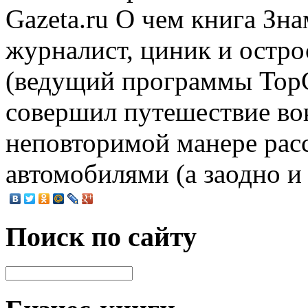
Gazeta.ru О чем книга Зн
журналист, циник и остр
(ведущий программы TopGe
совершил путешествие вок
неповторимой манере расск
автомобилями (а заодно и 
Поиск по сайту