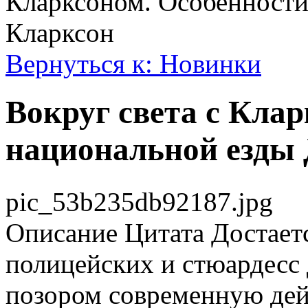
Кларксоном. Особенност
Кларксон
Вернуться к: Новинки
Вокруг света с Кла
национальной езды
pic_53b235db92187.jpg
Описание
Цитата Достаетс
полицейских и стюардесс 
позором современную дей