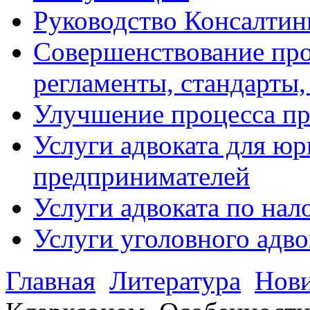
Руководство Консалтин
Совершенствование про
регламенты, стандарты,
Улучшение процесса п
Услуги адвоката для ю
предпринимателей
Услуги адвоката по на
Услуги уголовного адво
Главная
Литература
Нов