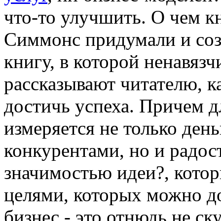
что-то улучшить. О чем к
Симмонс придумали и со
книгу, в которой ненавязч
рассказывают читателю, к
достичь успеха. Причем д
измеряется не только ден
конкурентами, но и радос
значимостью идеи?, котор
целями, которых можно до
бизнес - это отнюдь не ск