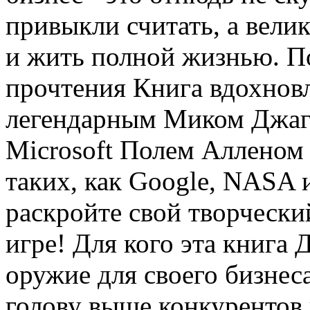
привыкли считать, а вели
и жить полной жизнью. П
прочтения Книга вдохнов
легендарным Миком Джаг
Microsoft Полем Алленом
таких, как Google, NASA и
раскройте свой творчески
игре! Для кого эта книга 
оружие для своего бизнес
голову выше конкурентов 