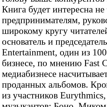
Книга будет интересна н
предпринимателям, руково
широкому кругу читателей
основатель и председател
Entertainment, один из 1
бизнесе, по мнению Fast 
медиабизнесе насчитывает
проданных альбомов. Кром
из участников Eurythmics
музыкантов: Боно, Миком