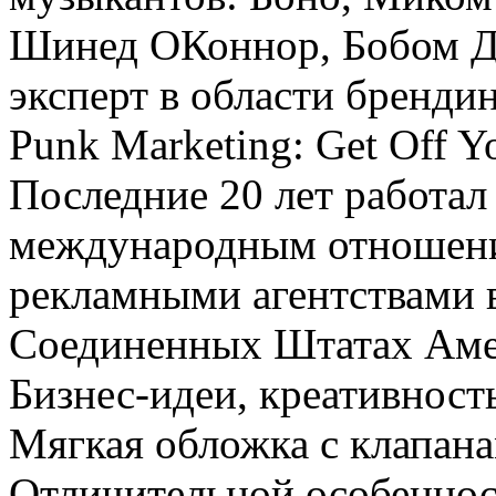
Шинед ОКоннор, Бобом Д
эксперт в области брендин
Punk Marketing: Get Off Yo
Последние 20 лет работал
международным отношения
рекламными агентствами 
Соединенных Штатах Аме
Бизнес-идеи, креативнос
Мягкая обложка с клапана
Отличительной особеннос