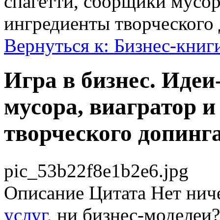
спагетти, сборщики мусор
ингредиенты творческого
Вернуться к: Бизнес-книг
Игра в бизнес. Идеи
мусора, виагратор и
творческого допинг
pic_53b22f8e1b2e6.jpg
Описание
Цитата Нет ниче
услуг
, ни бизнес-моделеи?