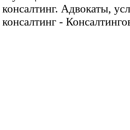
консалтинг. Адвокаты, ус
консалтинг - Консалтинго